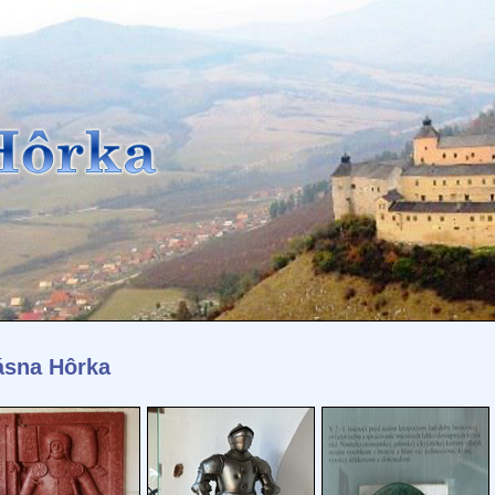
ásna Hôrka