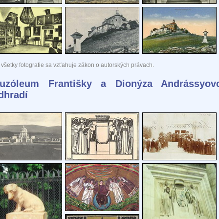
všetky fotografie sa vzťahuje zákon o autorských právach.
uzóleum Františky a Dionýza Andrássyo
dhradí