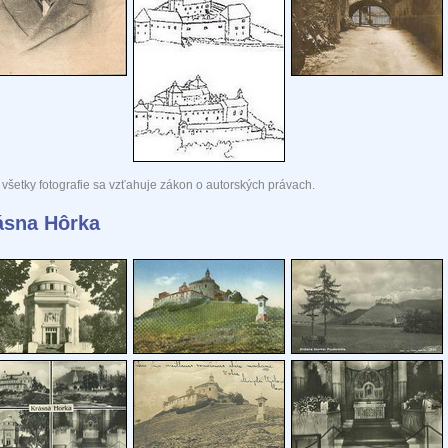
všetky fotografie sa vzťahuje zákon o autorských právach.
ásna Hôrka